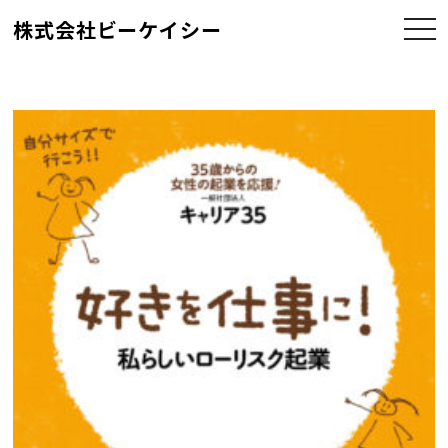
株式会社ビーケイシー
togg
navi