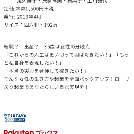
尾久陽子・氏家祥美・楊典子・土川雅代
定価:本体1,500円＋税
発行: 2013年4月
サイズ：四六判・192頁
転職？ 出産？ 35歳は女性の分岐点
「これからの人生は思い切って羽ばたきたい！」「もっ
と私自身を表現したい！」
「本当の実力を発揮して稼ぎたい！」
そんな女性の生き方や起業を全面バックアップ！ローリ
スク起業であなたらしい自己実現を！